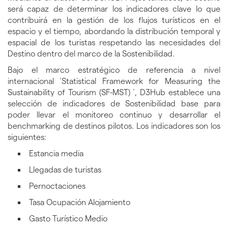
será capaz de determinar los indicadores clave lo que
contribuirá en la gestión de los flujos turísticos en el
espacio y el tiempo, abordando la distribución temporal y
espacial de los turistas respetando las necesidades del
Destino dentro del marco de la Sostenibilidad.
Bajo el marco estratégico de referencia a nivel
internacional ´Statistical Framework for Measuring the
Sustainability of Tourism (SF-MST) ´, D3Hub establece una
selección de indicadores de Sostenibilidad base para
poder llevar el monitoreo continuo y desarrollar el
benchmarking de destinos pilotos. Los indicadores son los
siguientes:
Estancia media
Llegadas de turistas
Pernoctaciones
Tasa Ocupación Alojamiento
Gasto Turístico Medio