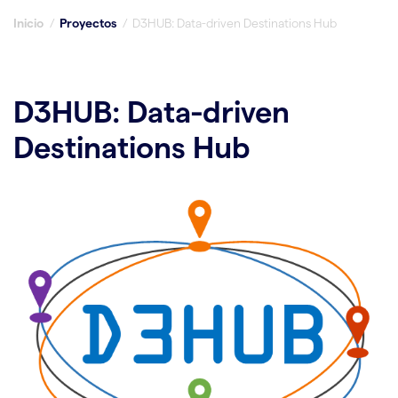
Inicio
/
Proyectos
/
D3HUB: Data-driven Destinations Hub
D3HUB: Data-driven
Destinations Hub